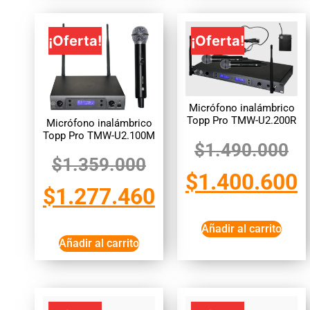
¡Oferta!
¡Oferta!
Micrófono inalámbrico
Topp Pro TMW-U2.200R
Micrófono inalámbrico
Topp Pro TMW-U2.100M
$
1.490.000
$
1.359.000
$
1.400.600
$
1.277.460
Añadir al carrito
Añadir al carrito