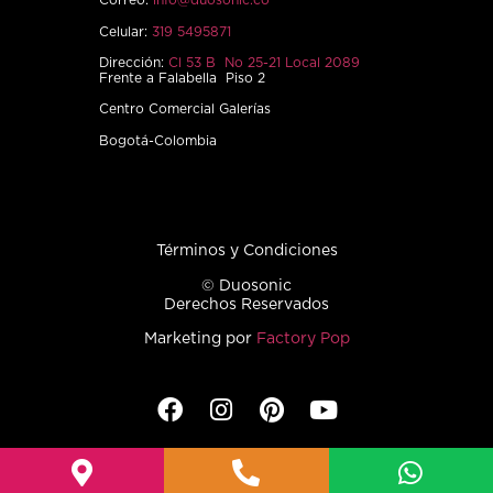
Correo:
info@duosonic.co
Celular:
319 5495871
Dirección:
Cl 53 B No 25-21 Local 2089
Frente a Falabella Piso 2
Centro Comercial Galerías
Bogotá-Colombia
Términos y Condiciones
© Duosonic
Derechos Reservados
Marketing por
Factory Pop