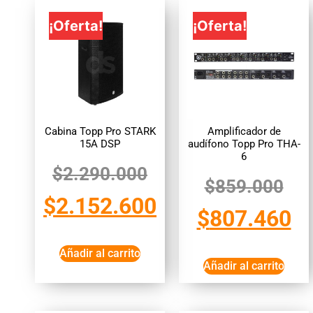
¡Oferta!
¡Oferta!
Cabina Topp Pro STARK
Amplificador de
15A DSP
audífono Topp Pro THA-
6
$
2.290.000
$
859.000
$
2.152.600
$
807.460
Añadir al carrito
Añadir al carrito