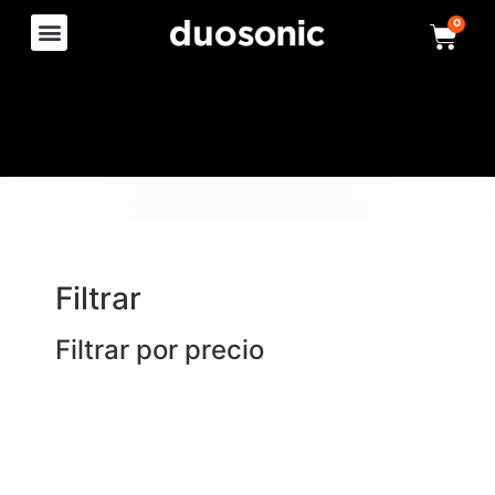
0
Filtrar
Filtrar por precio