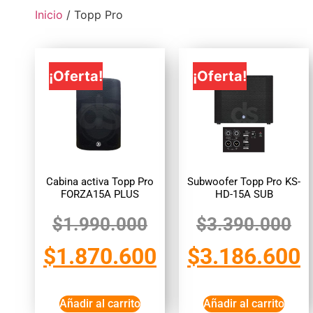
Inicio
/ Topp Pro
¡Oferta!
¡Oferta!
Cabina activa Topp Pro
Subwoofer Topp Pro KS-
FORZA15A PLUS
HD-15A SUB
$
1.990.000
$
3.390.000
$
1.870.600
$
3.186.600
Añadir al carrito
Añadir al carrito