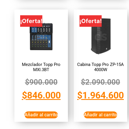
¡Oferta!
¡Oferta!
Mezclador Topp Pro
Cabina Topp Pro ZP-15A
MXI.3BT
4000W
$
900.000
$
2.090.000
$
846.000
$
1.964.600
Añadir al carrito
Añadir al carrito