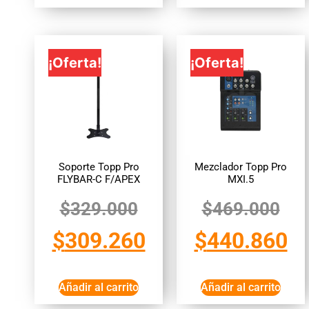
¡Oferta!
¡Oferta!
Soporte Topp Pro
Mezclador Topp Pro
FLYBAR-C F/APEX
MXI.5
$
329.000
$
469.000
$
309.260
$
440.860
Añadir al carrito
Añadir al carrito