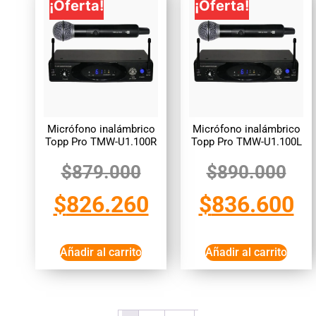
¡Oferta!
¡Oferta!
Micrófono inalámbrico
Micrófono inalámbrico
Topp Pro TMW-U1.100R
Topp Pro TMW-U1.100L
$
879.000
$
890.000
$
826.260
$
836.600
Añadir al carrito
Añadir al carrito