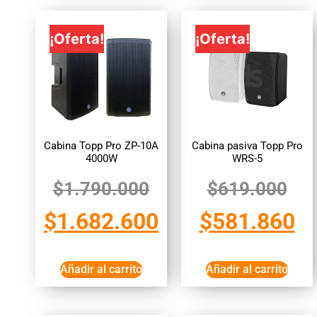
¡Oferta!
¡Oferta!
Cabina Topp Pro ZP-10A
Cabina pasiva Topp Pro
4000W
WRS-5
$
1.790.000
$
619.000
$
1.682.600
$
581.860
Añadir al carrito
Añadir al carrito