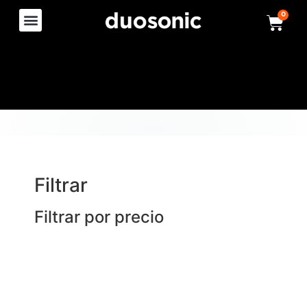
0
Filtrar
Filtrar por precio