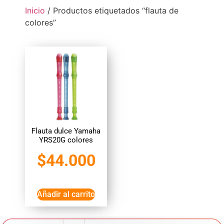
Inicio
/ Productos etiquetados “flauta de
colores”
Flauta dulce Yamaha
YRS20G colores
$
44.000
Añadir al carrito