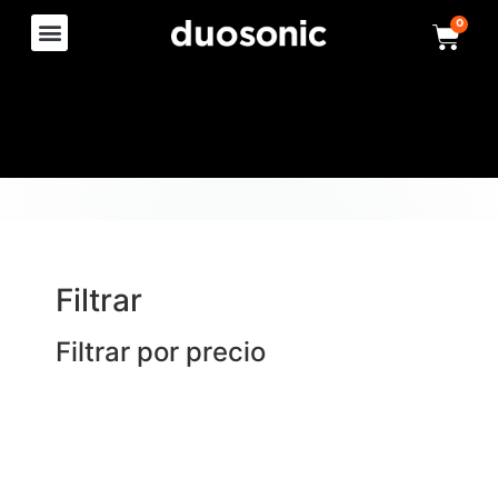
0
Filtrar
Filtrar por precio