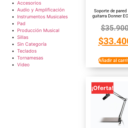
Accesorios
Audio y Amplificación
Soporte de pared 
guitarra Donner E
Instrumentos Musicales
Pad
$
35.90
Producción Musical
Sillas
$
33.40
Sin Categoría
Teclados
Tornamesas
Añadir al carri
Video
¡Oferta!