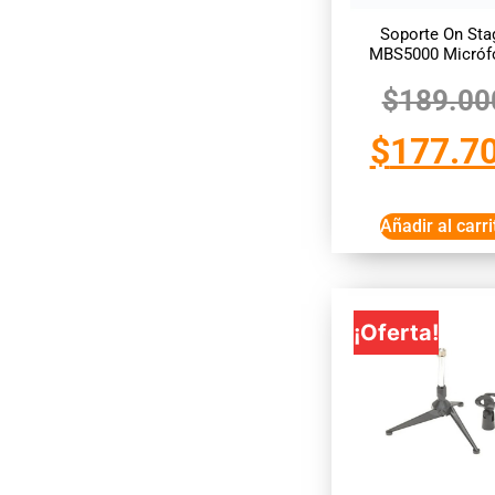
Soporte On Sta
MBS5000 Micróf
$
189.00
$
177.7
Añadir al carri
¡Oferta!