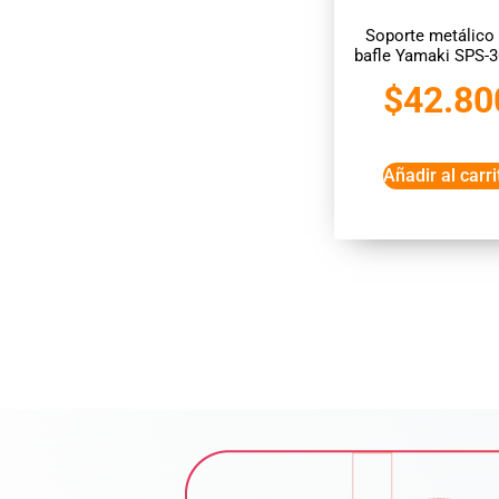
Soporte metálico
bafle Yamaki SPS-
$
42.80
Añadir al carri