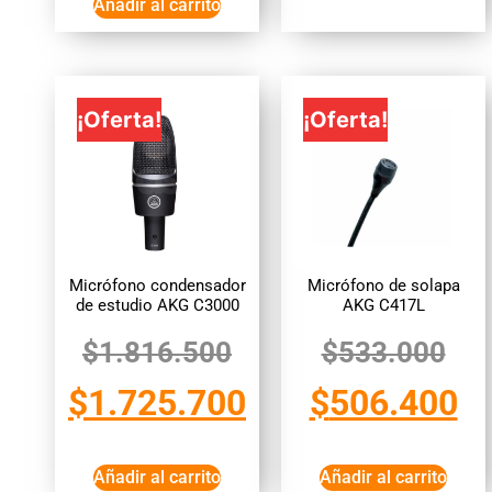
Añadir al carrito
¡Oferta!
¡Oferta!
Micrófono condensador
Micrófono de solapa
de estudio AKG C3000
AKG C417L
$
1.816.500
$
533.000
$
1.725.700
$
506.400
Añadir al carrito
Añadir al carrito