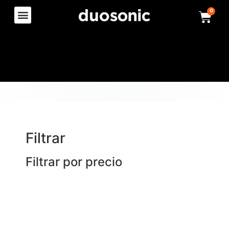
0
Filtrar
Filtrar por precio