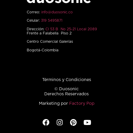
Correo:
info@duosonic.co
Celular:
319 5495871
Dirección:
Cl 53 B No 25-21 Local 2089
Frente a Falabella Piso 2
Centro Comercial Galerías
Bogotá-Colombia
Términos y Condiciones
© Duosonic
Derechos Reservados
Marketing por
Factory Pop