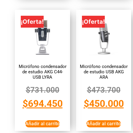
¡Oferta!
¡Oferta!
Micrófono condensador
Micrófono condensador
de estudio AKG C44-
de estudio USB AKG
USB LYRA
ARA
$
731.000
$
473.700
$
694.450
$
450.000
Añadir al carrito
Añadir al carrito