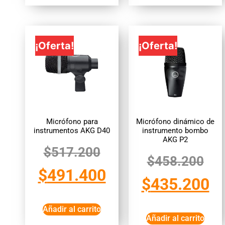
¡Oferta!
¡Oferta!
Micrófono para
Micrófono dinámico de
instrumentos AKG D40
instrumento bombo
AKG P2
$
517.200
$
458.200
$
491.400
$
435.200
Añadir al carrito
Añadir al carrito