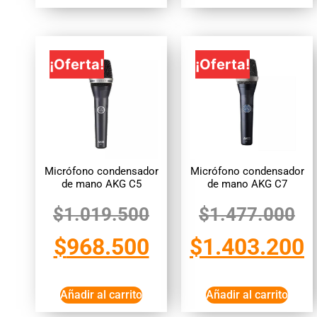
¡Oferta!
¡Oferta!
Micrófono condensador
Micrófono condensador
de mano AKG C5
de mano AKG C7
$
1.019.500
$
1.477.000
$
968.500
$
1.403.200
Añadir al carrito
Añadir al carrito