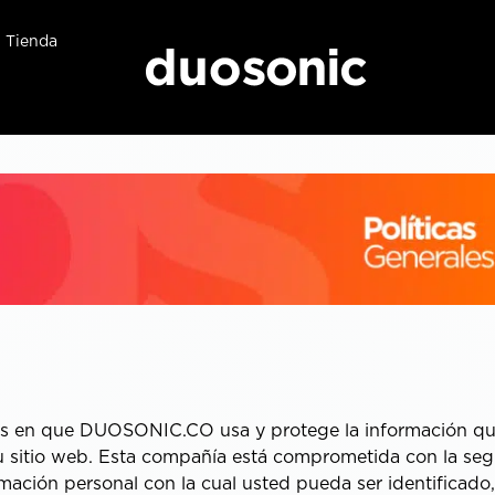
Tienda
inos en que DUOSONIC.CO usa y protege la información q
su sitio web. Esta compañía está comprometida con la seg
rmación personal con la cual usted pueda ser identificad