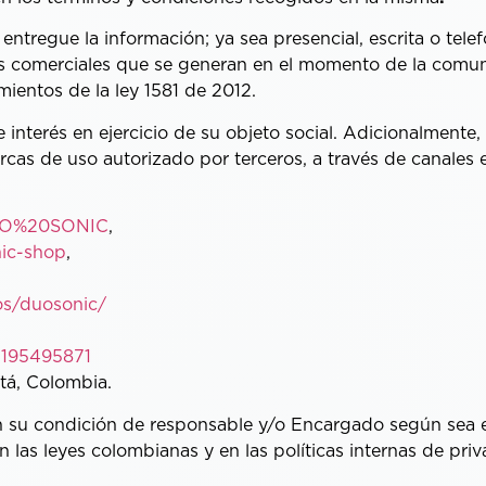
r entregue la información; ya sea presencial, escrita o tel
es comerciales que se generan en el momento de la comun
mientos de la ley 1581 de 2012.
erés en ejercicio de su objeto social. Adicionalmente, r
cas de uso autorizado por terceros, a través de canales e
/DUO%20SONIC
,
ic-shop
,
s/duosonic/
3195495871
tá, Colombia.
su condición de responsable y/o Encargado según sea e
n las leyes colombianas y en las políticas internas de pr