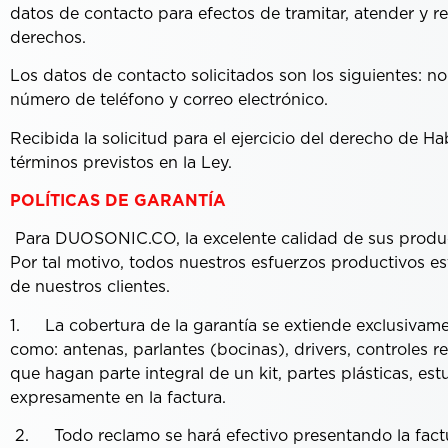
datos de contacto para efectos de tramitar, atender y re
derechos.
Los datos de contacto solicitados son los siguientes: n
número de teléfono y correo electrónico.
Recibida la solicitud para el ejercicio del derecho de 
términos previstos en la Ley.
POLÍTICAS DE GARANTÍA
Para DUOSONIC.CO, la excelente calidad de sus producto
Por tal motivo, todos nuestros esfuerzos productivos es
de nuestros clientes.
1. La cobertura de la garantía se extiende exclusivame
como: antenas, parlantes (bocinas), drivers, controles 
que hagan parte integral de un kit, partes plásticas, es
expresamente en la factura.
2. Todo reclamo se hará efectivo presentando la factu