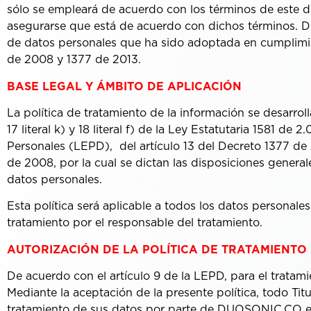
sólo se empleará de acuerdo con los términos de este
asegurarse que está de acuerdo con dichos términos. D
de datos personales que ha sido adoptada en cumplimien
de 2008 y 1377 de 2013.
BASE LEGAL Y ÁMBITO DE APLICACIÓN
La política de tratamiento de la información se desarroll
17 literal k) y 18 literal f) de la Ley Estatutaria 1581 de
Personales (LEPD), del artículo 13 del Decreto 1377 de 2
de 2008, por la cual se dictan las disposiciones genera
datos personales.
Esta política será aplicable a todos los datos personal
tratamiento por el responsable del tratamiento.
AUTORIZACIÓN DE LA POLÍTICA DE TRATAMIENTO
De acuerdo con el artículo 9 de la LEPD, para el tratami
Mediante la aceptación de la presente política, todo Titu
tratamiento de sus datos por parte de DUOSONIC.CO en