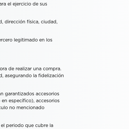
ra el ejercicio de sus
 dirección física, ciudad,
ercero legitimado en los
ora de realizar una compra.
d, asegurando la fidelización
án garantizados accesorios
 en específico), accesorios
tículo no mencionado
el periodo que cubre la