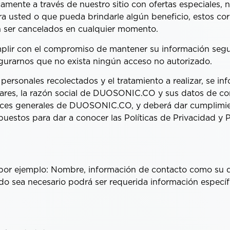
amente a través de nuestro sitio con ofertas especiales,
a usted o que pueda brindarle algún beneficio, estos cor
n ser cancelados en cualquier momento.
ir con el compromiso de mantener su información segu
urarnos que no exista ningún acceso no autorizado.
ersonales recolectados y el tratamiento a realizar, se i
ulares, la razón social de DUOSONIC.CO y sus datos de con
trices generales de DUOSONIC.CO, y deberá dar cumplimie
puestos para dar a conocer las Políticas de Privacidad y 
 por ejemplo: Nombre, información de contacto como su d
o sea necesario podrá ser requerida información específ