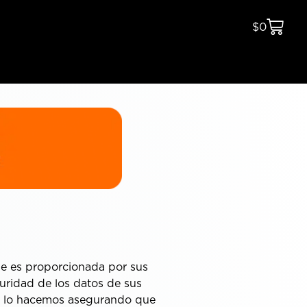
$
0
ue es proporcionada por sus
uridad de los datos de sus
o, lo hacemos asegurando que