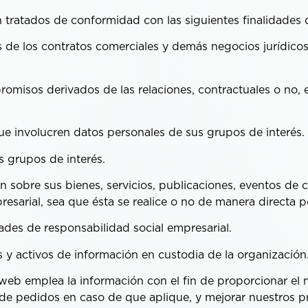
atados de conformidad con las siguientes finalidades d
 de los contratos comerciales y demás negocios jurídi
misos derivados de las relaciones, contractuales o no, 
e involucren datos personales de sus grupos de interés.
 grupos de interés.
obre sus bienes, servicios, publicaciones, eventos de c
mpresarial, sea que ésta se realice o no de manera direc
des de responsabilidad social empresarial.
y activos de información en custodia de la organización
eb emplea la información con el fin de proporcionar el me
 de pedidos en caso de que aplique, y mejorar nuestros p