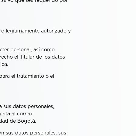
, salvo que sea requerido por
 o legítimamente autorizado y
cter personal, así como
echo el Titular de los datos
ica.
ara el tratamiento o el
a sus datos personales,
rita al correo
udad de Bogotá.
on sus datos personales, sus