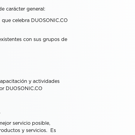
e carácter general:
cos que celebra DUOSONIC.CO
existentes con sus grupos de
apacitación y actividades
ta por DUOSONIC.CO
.
jor servicio posible,
roductos y servicios. Es