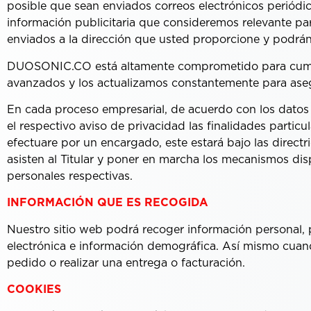
posible que sean enviados correos electrónicos periódic
información publicitaria que consideremos relevante par
enviados a la dirección que usted proporcione y podrá
DUOSONIC.CO está altamente comprometido para cumpl
avanzados y los actualizamos constantemente para aseg
En cada proceso empresarial, de acuerdo con los datos p
el respectivo aviso de privacidad las finalidades partic
efectuare por un encargado, este estará bajo las direc
asisten al Titular y poner en marcha los mecanismos dis
personales respectivas.
INFORMACIÓN QUE ES RECOGIDA
Nuestro sitio web podrá recoger información personal,
electrónica e información demográfica. Así mismo cuand
pedido o realizar una entrega o facturación.
COOKIES