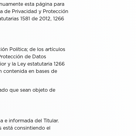
inuamente esta página para
a de Privacidad y Protección
tutarias 1581 de 2012, 1266
ón Política; de los artículos
a Protección de Datos
or y la Ley estatutaria 1266
ón contenida en bases de
izado que sean objeto de
a e informada del Titular.
s está consintiendo el