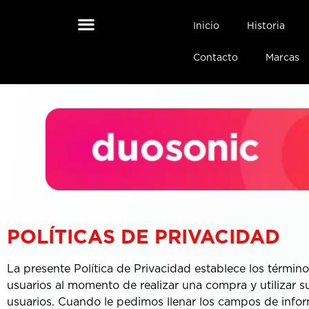
Inicio
Historia
Contacto
Marcas
POLÍTICAS DE PRIVACIDAD
La presente Política de Privacidad establece los térm
usuarios al momento de realizar una compra y utilizar 
usuarios. Cuando le pedimos llenar los campos de info