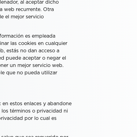
denador, al aceptar dicho
una web recurrente. Otra
e el mejor servicio
información es empleada
nar las cookies en cualquier
b, estás no dan acceso a
ed puede aceptar o negar el
ner un mejor servicio web.
le que no pueda utilizar
ic en estos enlaces y abandone
 los términos o privacidad ni
privacidad por lo cual es