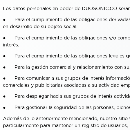
Los datos personales en poder de DUOSONIC.CO serán tr
● Para el cumplimiento de las obligaciones derivadas
en desarrollo de su objeto social.
● Para el cumplimiento de las obligaciones y/o compro
interés.
● Para el cumplimiento de las obligaciones legales qu
● Para la gestión comercial y relacionamiento con sus
● Para comunicar a sus grupos de interés información s
comerciales y publicitarias asociadas a su actividad e
● Para desplegar hacia sus grupos de interés activida
● Para gestionar la seguridad de las personas, bienes 
Además de lo anteriormente mencionado, nuestro sitio w
particularmente para mantener un registro de usuarios,