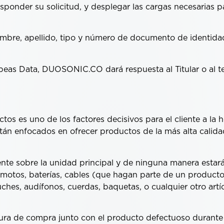
sponder su solicitud, y desplegar las cargas necesarias pa
ombre, apellido, tipo y número de documento de identidad,
Habeas Data, DUOSONIC.CO dará respuesta al Titular o al t
s es uno de los factores decisivos para el cliente a la h
tán enfocados en ofrecer productos de la más alta calida
nte sobre la unidad principal y de ninguna manera estar
remotos, baterías, cables (que hagan parte de un producto
tuches, audífonos, cuerdas, baquetas, o cualquier otro ar
ra de compra junto con el producto defectuoso durante 