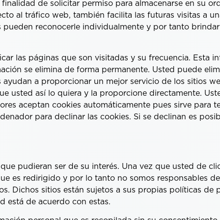
 finalidad de solicitar permiso para almacenarse en su or
cto al tráfico web, también facilita las futuras visitas a 
s pueden reconocerle individualmente y por tanto brindarl
icar las páginas que son visitadas y su frecuencia. Esta 
mación se elimina de forma permanente. Usted puede elimi
ayudan a proporcionar un mejor servicio de los sitios we
e usted así lo quiera y la proporcione directamente. Ust
ores aceptan cookies automáticamente pues sirve para te
nador para declinar las cookies. Si se declinan es posib
 que pudieran ser de su interés. Una vez que usted de cl
que es redirigido y por lo tanto no somos responsables de
os. Dichos sitios están sujetos a sus propias políticas de 
d está de acuerdo con estas.