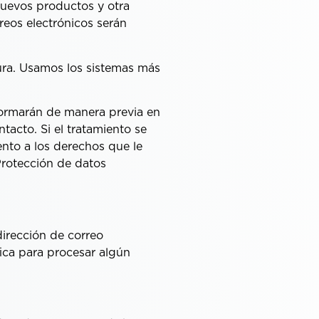
 nuevos productos y otra
reos electrónicos serán
ra. Usamos los sistemas más
nformarán de manera previa en
tacto. Si el tratamiento se
nto a los derechos que le
Protección de datos
irección de correo
ica para procesar algún