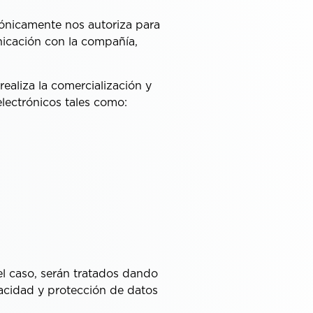
efónicamente nos autoriza para
icación con la compañía,
ealiza la comercialización y
lectrónicos tales como:
l caso, serán tratados dando
ivacidad y protección de datos