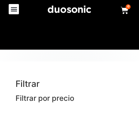
0
Filtrar
Filtrar por precio