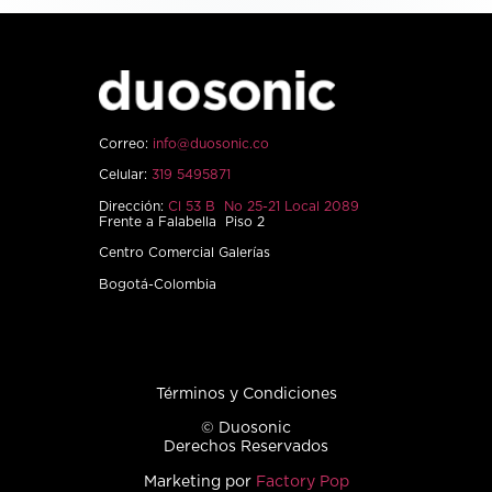
Correo:
info@duosonic.co
Celular:
319 5495871
Dirección:
Cl 53 B No 25-21 Local 2089
Frente a Falabella Piso 2
Centro Comercial Galerías
Bogotá-Colombia
Términos y Condiciones
© Duosonic
Derechos Reservados
Marketing por
Factory Pop