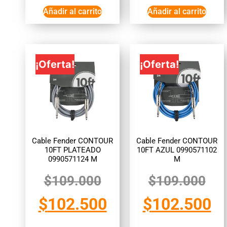
Añadir al carrito
Añadir al carrito
¡Oferta!
¡Oferta!
Cable Fender CONTOUR
Cable Fender CONTOUR
10FT PLATEADO
10FT AZUL 0990571102
0990571124 M
M
$
109.000
$
109.000
$
102.500
$
102.500