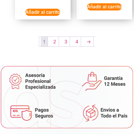
Añadir al carrito
Añadir al carrito
1
2
3
4
→