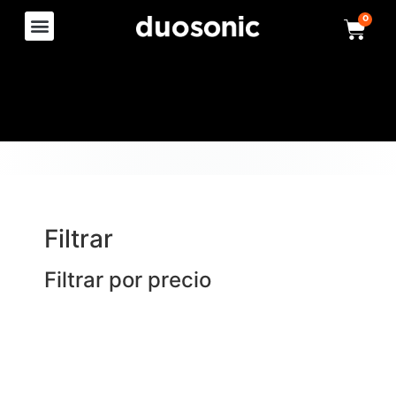
0
Filtrar
Filtrar por precio