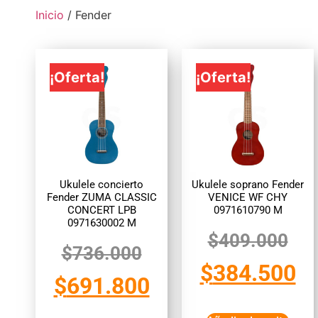
Inicio
/ Fender
¡Oferta!
¡Oferta!
Ukulele concierto
Ukulele soprano Fender
Fender ZUMA CLASSIC
VENICE WF CHY
CONCERT LPB
0971610790 M
0971630002 M
$
409.000
$
736.000
$
384.500
$
691.800