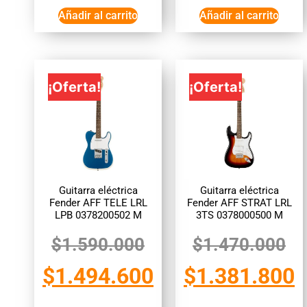
Añadir al carrito
Añadir al carrito
¡Oferta!
¡Oferta!
Guitarra eléctrica
Guitarra eléctrica
Fender AFF TELE LRL
Fender AFF STRAT LRL
LPB 0378200502 M
3TS 0378000500 M
$
1.590.000
$
1.470.000
$
1.494.600
$
1.381.800