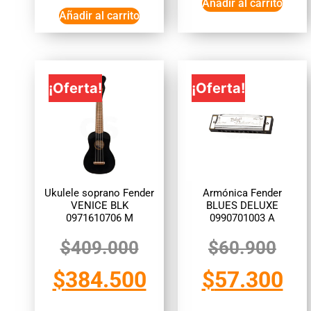
Añadir al carrito
Añadir al carrito
¡Oferta!
¡Oferta!
Ukulele soprano Fender
Armónica Fender
VENICE BLK
BLUES DELUXE
0971610706 M
0990701003 A
$
409.000
$
60.900
$
384.500
$
57.300