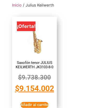
Inicio
/ Julius Keilwerth
¡Oferta!
Saxofón tenor JULIUS
KEILWERTH JK3103-8-0
$
9.738.300
$
9.154.002
Añadir al carrito