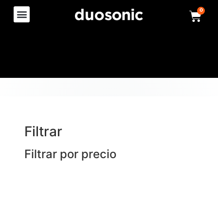
0
Filtrar
Filtrar por precio