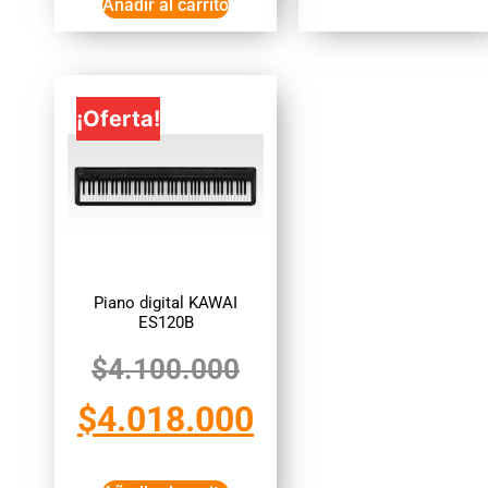
Añadir al carrito
¡Oferta!
Piano digital KAWAI
ES120B
$
4.100.000
$
4.018.000