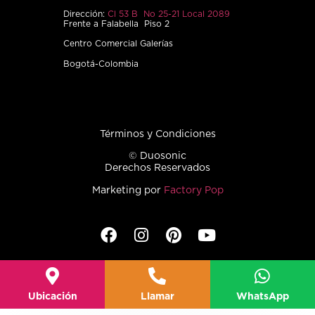
Dirección:
Cl 53 B No 25-21 Local 2089
Frente a Falabella Piso 2
Centro Comercial Galerías
Bogotá-Colombia
Términos y Condiciones
© Duosonic
Derechos Reservados
Marketing por
Factory Pop
Ubicación
Llamar
WhatsApp