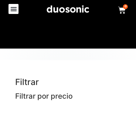
0
Filtrar
Filtrar por precio