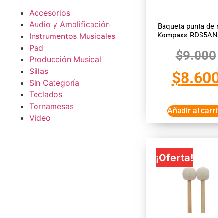
Accesorios
Audio y Amplificación
Baqueta punta de 
Kompass RDS5AN
Instrumentos Musicales
Pad
$
9.000
Producción Musical
Sillas
$
8.60
Sin Categoría
Teclados
Tornamesas
Añadir al carri
Video
¡Oferta!