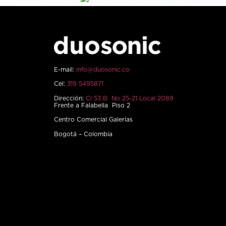
E-mail:
info@duosonic.co
Cel:
319 5495871
Dirección:
Cl 53 B No 25-21 Local 2089
Frente a Falabella Piso 2
Centro Comercial Galerías
Bogotá – Colombia