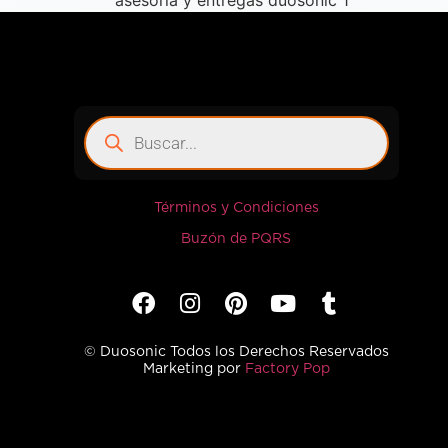
Términos y Condiciones
Buzón de PQRS
© Duosonic Todos los Derechos Reservados
Marketing por
Factory Pop