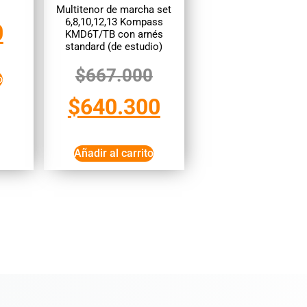
Multitenor de marcha set
6,8,10,12,13 Kompass
0
KMD6T/TB con arnés
standard (de estudio)
$
667.000
o
$
640.300
Añadir al carrito