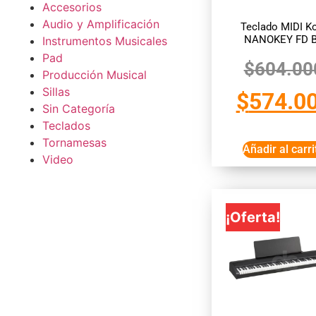
Accesorios
Audio y Amplificación
Teclado MIDI K
NANOKEY FD 
Instrumentos Musicales
Pad
$
604.00
Producción Musical
Sillas
$
574.0
Sin Categoría
Teclados
Tornamesas
Añadir al carri
Video
¡Oferta!