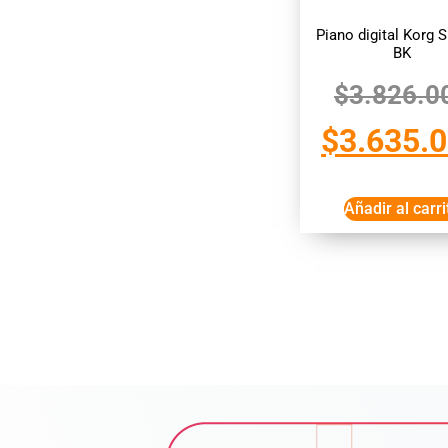
Piano digital Korg 
BK
$
3.826.0
$
3.635.
Añadir al carri