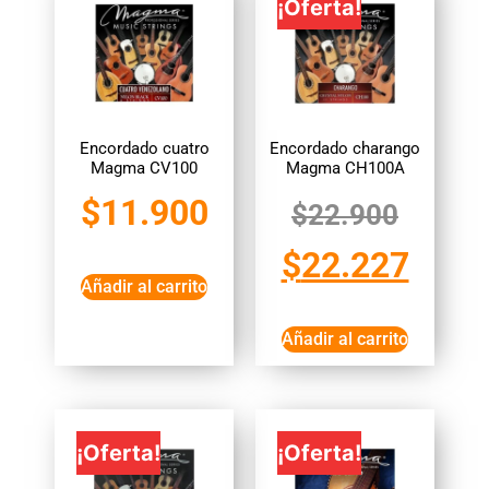
¡Oferta!
Encordado cuatro
Encordado charango
Magma CV100
Magma CH100A
$
11.900
$
22.900
$
22.227
Añadir al carrito
Añadir al carrito
¡Oferta!
¡Oferta!