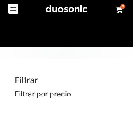
0
Filtrar
Filtrar por precio