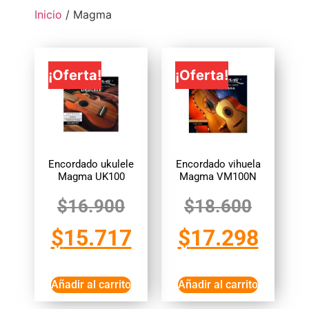
Inicio
/ Magma
¡Oferta!
¡Oferta!
Encordado ukulele
Encordado vihuela
Magma UK100
Magma VM100N
$
16.900
$
18.600
$
15.717
$
17.298
Añadir al carrito
Añadir al carrito