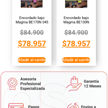
Encordado bajo
Encordado bajo
Magma BE170N 045
Magma BE130N
$
84.900
$
84.900
$
78.957
$
78.957
Añadir al carrito
Añadir al carrito