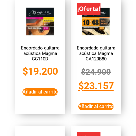
¡Oferta!
Encordado guitarra
Encordado guitarra
acústica Magma
acústica Magma
GC110D
GA120B80
$
19.200
$
24.900
$
23.157
Añadir al carrito
Añadir al carrito