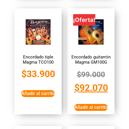
¡Oferta!
Encordado tiple
Encordado guitarrón
Magma TCO100
Magma GM100G
$
33.900
$
99.000
$
92.070
Añadir al carrito
Añadir al carrito