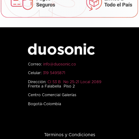
Correo:
info@duosonic.co
Celular:
319 5495871
Dirección:
Cl 53 B No 25-21 Local 2089
Frente a Falabella Piso 2
Centro Comercial Galerías
Bogotá-Colombia
Términos y Condiciones