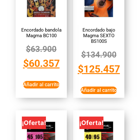
Encordado bandola
Encordado bajo
Magma BC100
Magma SEXTO
BS100S
$
63.900
$
134.900
$
60.357
$
125.457
Añadir al carrito
Añadir al carrito
¡Oferta!
¡Oferta!