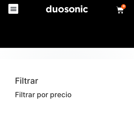
0
Filtrar
Filtrar por precio