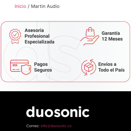
Inicio
/ Martin Audio
Correo:
info@duosonic.co