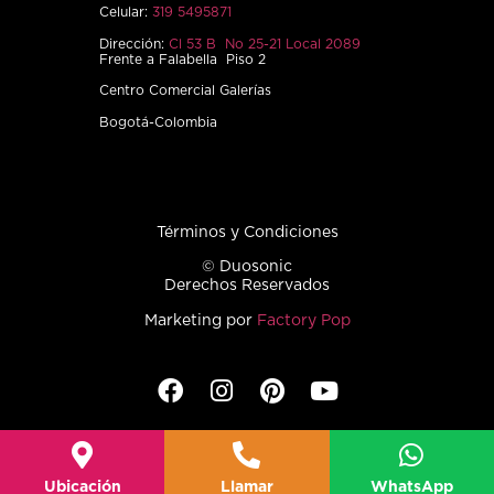
Celular:
319 5495871
Dirección:
Cl 53 B No 25-21 Local 2089
Frente a Falabella Piso 2
Centro Comercial Galerías
Bogotá-Colombia
Términos y Condiciones
© Duosonic
Derechos Reservados
Marketing por
Factory Pop
Ubicación
Llamar
WhatsApp