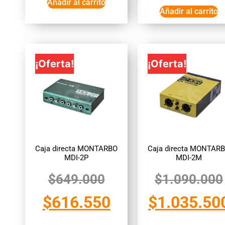
Añadir al carrito
Añadir al carrito
¡Oferta!
¡Oferta!
Caja directa MONTARBO
Caja directa MONTAR
MDI-2P
MDI-2M
$
649.000
$
1.090.000
$
616.550
$
1.035.50