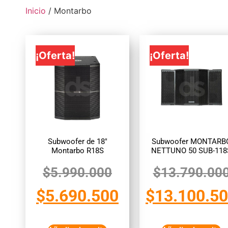
Inicio
/ Montarbo
¡Oferta!
¡Oferta!
Subwoofer de 18″
Subwoofer MONTARB
Montarbo R18S
NETTUNO 50 SUB-118
$
5.990.000
$
13.790.00
$
5.690.500
$
13.100.5