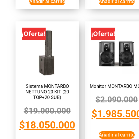
Añadir al carrito
Añadir al carrito
¡Oferta!
¡Oferta!
Sistema MONTARBO
Monitor MONTARBO M
NETTUNO 20 KIT (20
TOP+20 SUB)
$
2.090.000
$
19.000.000
$
1.985.50
$
18.050.000
Añadir al carrito