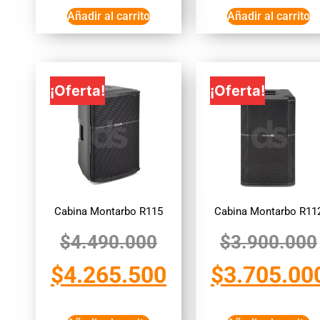
Añadir al carrito
Añadir al carrito
¡Oferta!
¡Oferta!
Cabina Montarbo R115
Cabina Montarbo R11
$
4.490.000
$
3.900.000
$
4.265.500
$
3.705.00