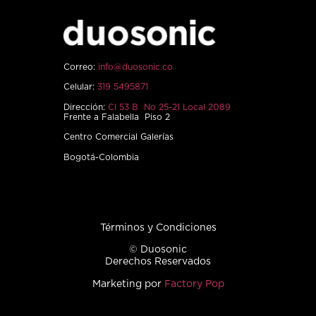
Correo:
info@duosonic.co
Celular:
319 5495871
Dirección:
Cl 53 B No 25-21 Local 2089
Frente a Falabella Piso 2
Centro Comercial Galerías
Bogotá-Colombia
Términos y Condiciones
© Duosonic
Derechos Reservados
Marketing por
Factory Pop