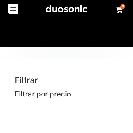
0
Filtrar
Filtrar por precio