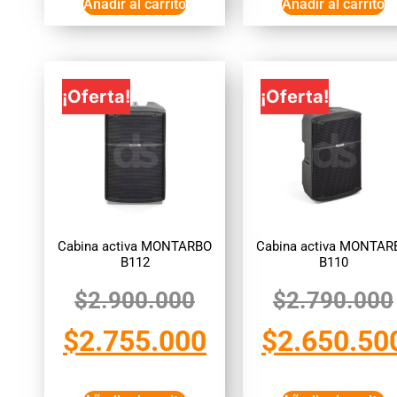
Añadir al carrito
Añadir al carrito
¡Oferta!
¡Oferta!
Cabina activa MONTARBO
Cabina activa MONTAR
B112
B110
$
2.900.000
$
2.790.000
$
2.755.000
$
2.650.50