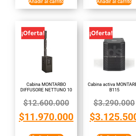
Añadir al carrito
Añadir al carrito
¡Oferta!
¡Oferta!
Cabina MONTARBO
Cabina activa MONTAR
DIFFUSORE NETTUNO 10
B115
$
12.600.000
$
3.290.000
$
11.970.000
$
3.125.50