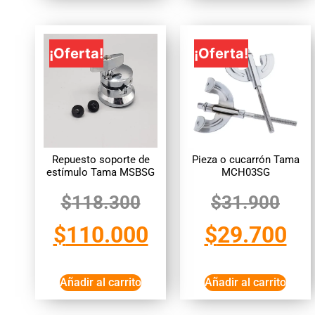
¡Oferta!
¡Oferta!
Repuesto soporte de
Pieza o cucarrón Tama
estímulo Tama MSBSG
MCH03SG
$
118.300
$
31.900
$
110.000
$
29.700
Añadir al carrito
Añadir al carrito