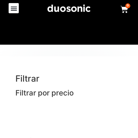
0
Filtrar
Filtrar por precio