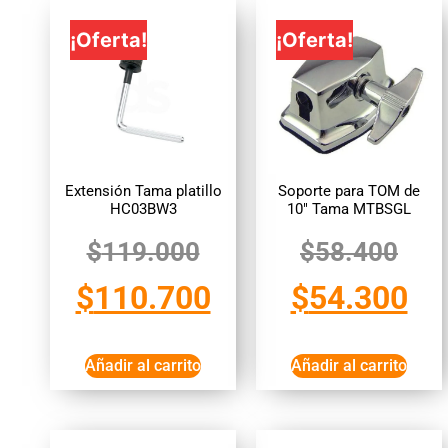
¡Oferta!
¡Oferta!
Extensión Tama platillo
Soporte para TOM de
HC03BW3
10″ Tama MTBSGL
$
119.000
$
58.400
$
110.700
$
54.300
Añadir al carrito
Añadir al carrito