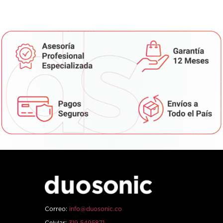
Correo:
info@duosonic.co