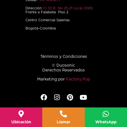
Celular:
319 5495871
Dirección:
Cl 53 B No 25-21 Local 2089
Frente a Falabella Piso 2
Centro Comercial Galerías
Bogotá-Colombia
Términos y Condiciones
© Duosonic
Derechos Reservados
Marketing por
Factory Pop
Ubicación
Llamar
WhatsApp