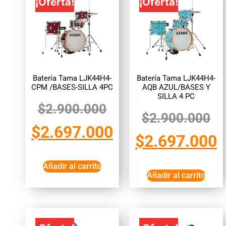
¡Oferta!
¡Oferta!
Batería Tama LJK44H4-
Batería Tama LJK44H4-
CPM /BASES-SILLA 4PC
AQB AZUL/BASES Y
SILLA 4 PC
$
2.900.000
$
2.900.000
$
2.697.000
$
2.697.000
Añadir al carrito
Añadir al carrito