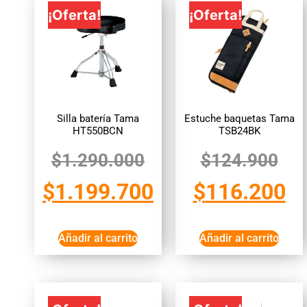
¡Oferta!
¡Oferta!
Silla batería Tama
Estuche baquetas Tama
HT550BCN
TSB24BK
$
1.290.000
$
124.900
$
1.199.700
$
116.200
Añadir al carrito
Añadir al carrito