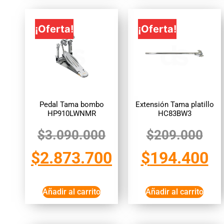
¡Oferta!
¡Oferta!
Pedal Tama bombo
Extensión Tama platillo
HP910LWNMR
HC83BW3
$
3.090.000
$
209.000
$
2.873.700
$
194.400
Añadir al carrito
Añadir al carrito