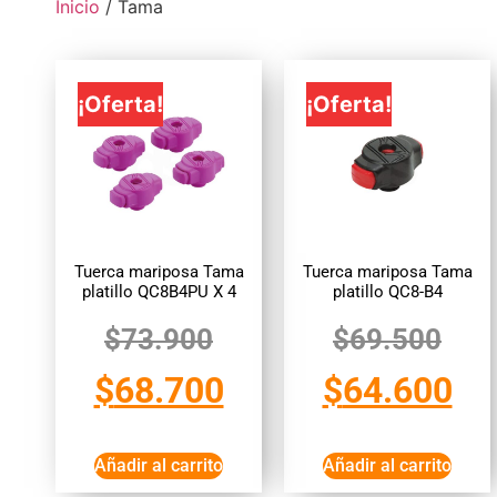
Inicio
/ Tama
¡Oferta!
¡Oferta!
Tuerca mariposa Tama
Tuerca mariposa Tama
platillo QC8B4PU X 4
platillo QC8-B4
$
73.900
$
69.500
$
68.700
$
64.600
Añadir al carrito
Añadir al carrito