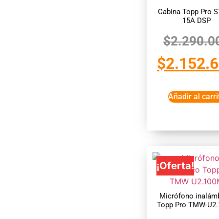
Cabina Topp Pro 
15A DSP
$
2.290.0
$
2.152.
Añadir al carri
¡Oferta!
Micrófono inalám
Topp Pro TMW-U2