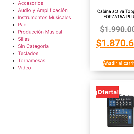
Accesorios
Audio y Amplificación
Cabina activa Top
FORZA15A PL
Instrumentos Musicales
Pad
$
1.990.0
Producción Musical
Sillas
$
1.870.
Sin Categoría
Teclados
Tornamesas
Añadir al carri
Video
¡Oferta!