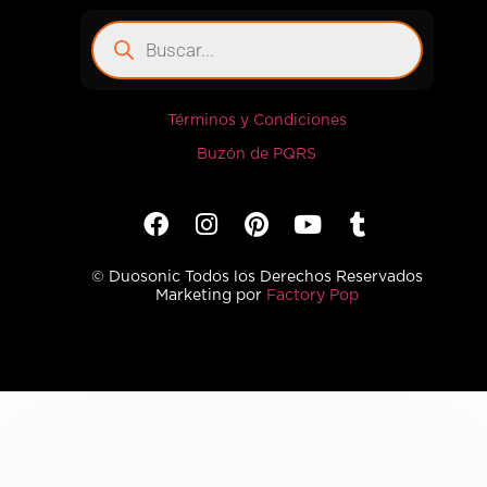
Términos y Condiciones
Buzón de PQRS
© Duosonic Todos los Derechos Reservados
Marketing por
Factory Pop