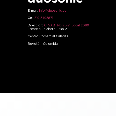
E-mail:
info@duosonic.co
Cel:
319 5495871
Dirección:
Cl 53 B No 25-21 Local 2089
Frente a Falabella Piso 2
Centro Comercial Galerías
Bogotá – Colombia