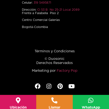
Celular:
319 5495871
Dirección:
Cl 53 B No 25-21 Local 2089
Frente a Falabella Piso 2
Centro Comercial Galerías
Bogotá-Colombia
Términos y Condiciones
© Duosonic
Derechos Reservados
Marketing por
Factory Pop
Ubicación
Llamar
WhatsApp