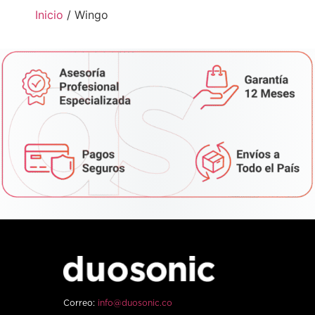
Inicio
/ Wingo
Correo:
info@duosonic.co