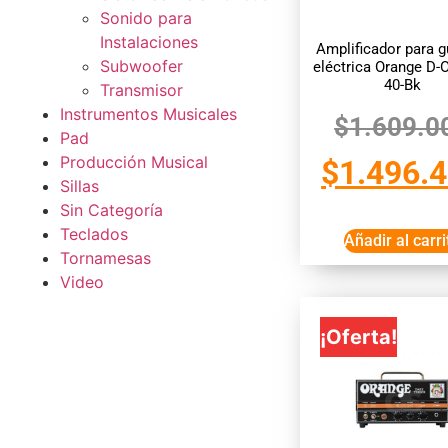
Sonido para
Instalaciones
Amplificador para g
Subwoofer
eléctrica Orange D-
40-Bk
Transmisor
Instrumentos Musicales
$
1.609.0
Pad
Producción Musical
$
1.496.
Sillas
Sin Categoría
Teclados
Añadir al carri
Tornamesas
Video
¡Oferta!