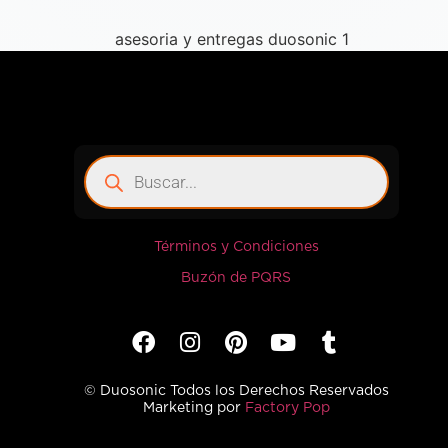
Términos y Condiciones
Buzón de PQRS
© Duosonic Todos los Derechos Reservados
Marketing por
Factory Pop