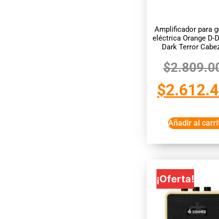
Amplificador para g
eléctrica Orange D-
Dark Terror Cabe
$
2.809.0
$
2.612.
Añadir al carri
¡Oferta!