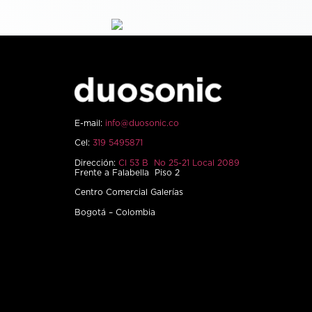
E-mail:
info@duosonic.co
Cel:
319 5495871
Dirección:
Cl 53 B No 25-21 Local 2089
Frente a Falabella Piso 2
Centro Comercial Galerías
Bogotá – Colombia