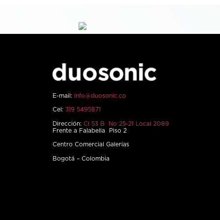
E-mail:
info@duosonic.co
Cel:
319 5495871
Dirección:
Cl 53 B No 25-21 Local 2089
Frente a Falabella Piso 2
Centro Comercial Galerías
Bogotá – Colombia