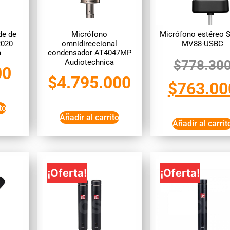
de de
Micrófono
Micrófono estéreo 
2020
omnidireccional
MV88-USBC
a
condensador AT4047MP
Audiotechnica
$
778.30
00
$
4.795.000
$
763.00
to
Añadir al carrito
Añadir al carrit
¡Oferta!
¡Oferta!