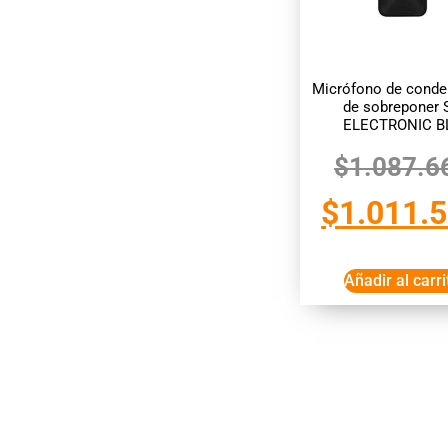
Micrófono de conde
de sobreponer 
ELECTRONIC B
$
1.087.6
$
1.011.
Añadir al carri