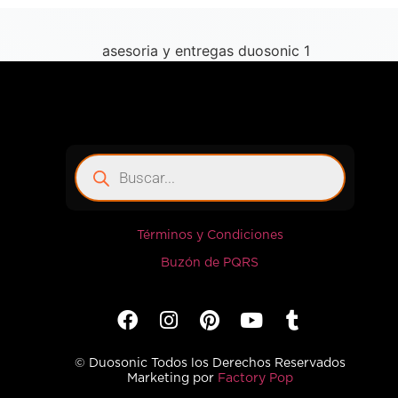
Términos y Condiciones
Buzón de PQRS
© Duosonic Todos los Derechos Reservados
Marketing por
Factory Pop