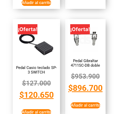
Añadir al carrito
¡Oferta!
¡Oferta!
Pedal Gibraltar
4711SC-DB doble
Pedal Casio teclado SP-
3 SWITCH
$
953.900
$
127.000
$
896.700
$
120.650
Añadir al carrito
Añadir al carrito