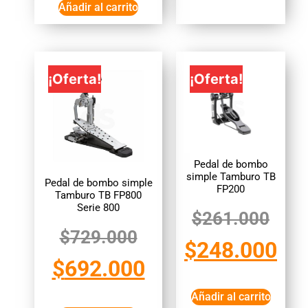
Añadir al carrito
¡Oferta!
¡Oferta!
Pedal de bombo
simple Tamburo TB
Pedal de bombo simple
FP200
Tamburo TB FP800
Serie 800
$
261.000
$
729.000
$
248.000
$
692.000
Añadir al carrito