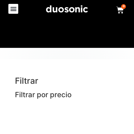
0
Filtrar
Filtrar por precio