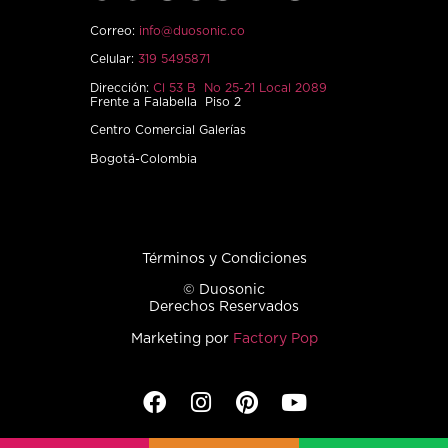
Correo:
info@duosonic.co
Celular:
319 5495871
Dirección:
Cl 53 B No 25-21 Local 2089
Frente a Falabella Piso 2
Centro Comercial Galerías
Bogotá-Colombia
Términos y Condiciones
© Duosonic
Derechos Reservados
Marketing por
Factory Pop