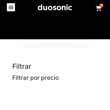
0
Filtrar
Filtrar por precio