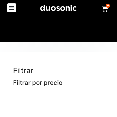
0
Filtrar
Filtrar por precio