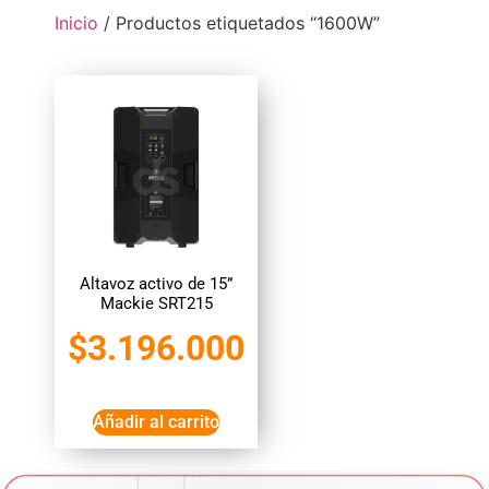
Inicio
/ Productos etiquetados “1600W”
Altavoz activo de 15”
Mackie SRT215
$
3.196.000
Añadir al carrito