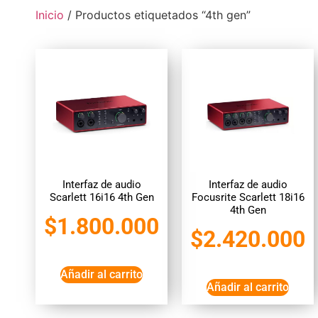
Inicio
/ Productos etiquetados “4th gen”
Interfaz de audio
Interfaz de audio
Scarlett 16i16 4th Gen
Focusrite Scarlett 18i16
4th Gen
$
1.800.000
$
2.420.000
Añadir al carrito
Añadir al carrito