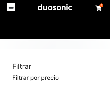
0
Filtrar
Filtrar por precio