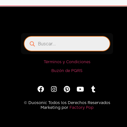
Términos y Condiciones
Buzón de PQRS
© Duosonic Todos los Derechos Reservados
Marketing por
Factory Pop