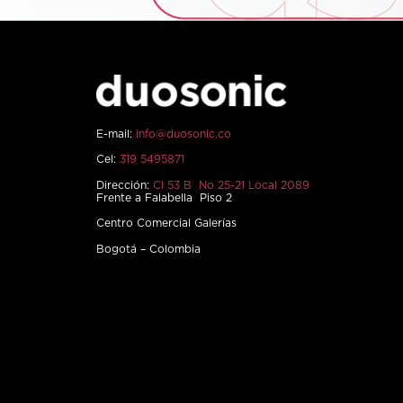
E-mail:
info@duosonic.co
Cel:
319 5495871
Dirección:
Cl 53 B No 25-21 Local 2089
Frente a Falabella Piso 2
Centro Comercial Galerías
Bogotá – Colombia