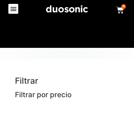
0
Filtrar
Filtrar por precio