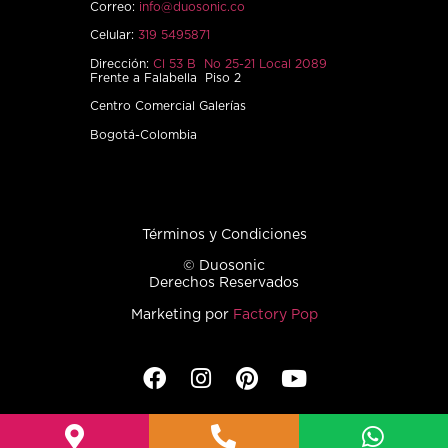
Correo:
info@duosonic.co
Celular:
319 5495871
Dirección:
Cl 53 B No 25-21 Local 2089
Frente a Falabella Piso 2
Centro Comercial Galerías
Bogotá-Colombia
Términos y Condiciones
© Duosonic
Derechos Reservados
Marketing por
Factory Pop