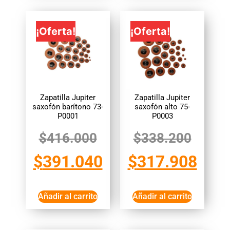
¡Oferta!
¡Oferta!
Zapatilla Jupiter
Zapatilla Jupiter
saxofón barítono 73-
saxofón alto 75-
P0001
P0003
$
416.000
$
338.200
$
391.040
$
317.908
Añadir al carrito
Añadir al carrito