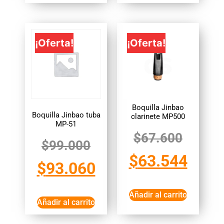
¡Oferta!
¡Oferta!
Boquilla Jinbao
Boquilla Jinbao tuba
clarinete MP500
MP-51
$
67.600
$
99.000
$
63.544
$
93.060
Añadir al carrito
Añadir al carrito