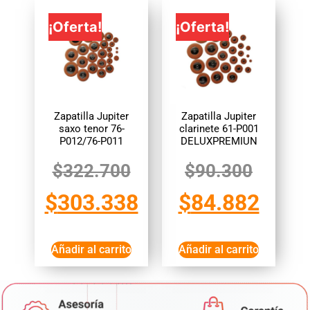
¡Oferta!
¡Oferta!
Zapatilla Jupiter
Zapatilla Jupiter
saxo tenor 76-
clarinete 61-P001
P012/76-P011
DELUXPREMIUN
$
322.700
$
90.300
$
303.338
$
84.882
Añadir al carrito
Añadir al carrito