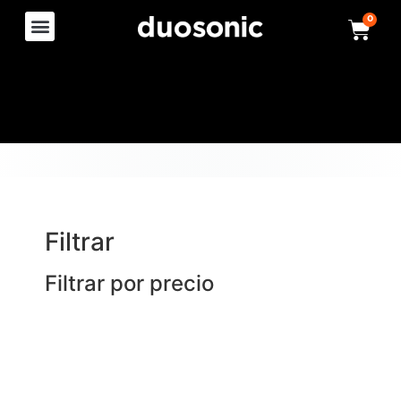
0
Filtrar
Filtrar por precio