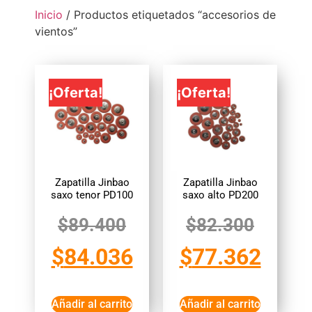
Inicio
/ Productos etiquetados “accesorios de
vientos”
¡Oferta!
¡Oferta!
Zapatilla Jinbao
Zapatilla Jinbao
saxo tenor PD100
saxo alto PD200
$
89.400
$
82.300
$
84.036
$
77.362
Añadir al carrito
Añadir al carrito