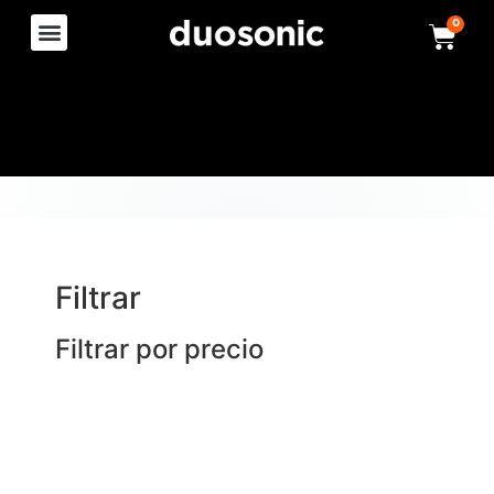
0
Filtrar
Filtrar por precio