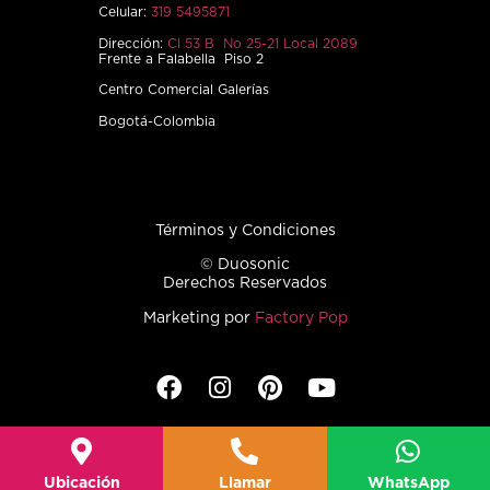
Celular:
319 5495871
Dirección:
Cl 53 B No 25-21 Local 2089
Frente a Falabella Piso 2
Centro Comercial Galerías
Bogotá-Colombia
Términos y Condiciones
© Duosonic
Derechos Reservados
Marketing por
Factory Pop
Ubicación
Llamar
WhatsApp