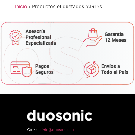
Inicio
/ Productos etiquetados “AIR15s”
Correo:
info@duosonic.co