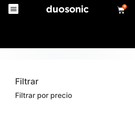
0
Filtrar
Filtrar por precio