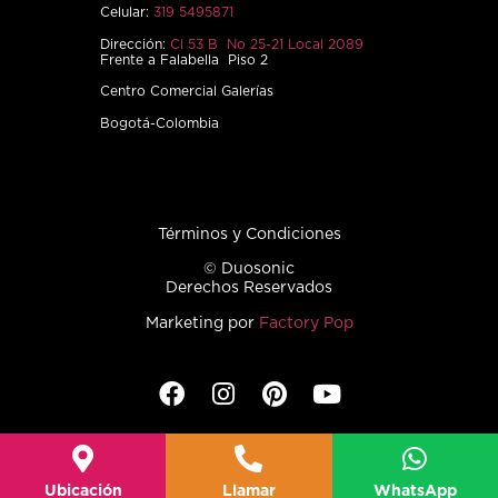
Celular:
319 5495871
Dirección:
Cl 53 B No 25-21 Local 2089
Frente a Falabella Piso 2
Centro Comercial Galerías
Bogotá-Colombia
Términos y Condiciones
© Duosonic
Derechos Reservados
Marketing por
Factory Pop
Ubicación
Llamar
WhatsApp