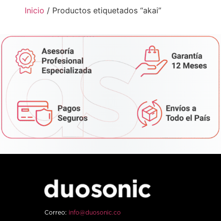
Inicio
/ Productos etiquetados “akai”
Correo:
info@duosonic.co