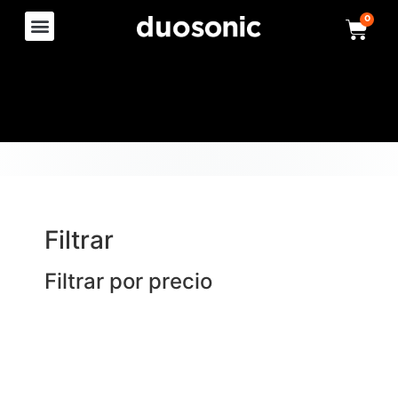
0
Filtrar
Filtrar por precio