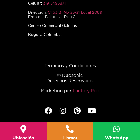
Celular:
319 5495871
Dirección:
Cl 53 B No 25-21 Local 2089
Frente a Falabella Piso 2
Centro Comercial Galerías
Bogotá-Colombia
Términos y Condiciones
© Duosonic
Derechos Reservados
Marketing por
Factory Pop
Ubicación
Llamar
WhatsApp