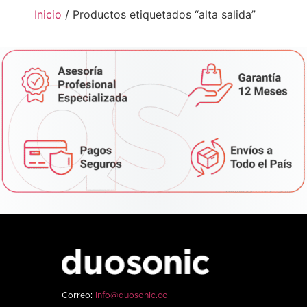
Inicio
/ Productos etiquetados “alta salida”
Correo:
info@duosonic.co