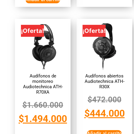
¡Oferta!
¡Oferta!
Audífonos de
Audífonos abiertos
monitoreo
Audiotechnica ATH-
Audiotechnica ATH-
R30X
R70XA
$
472.000
$
1.660.000
$
444.000
$
1.494.000
Añadir al carrito