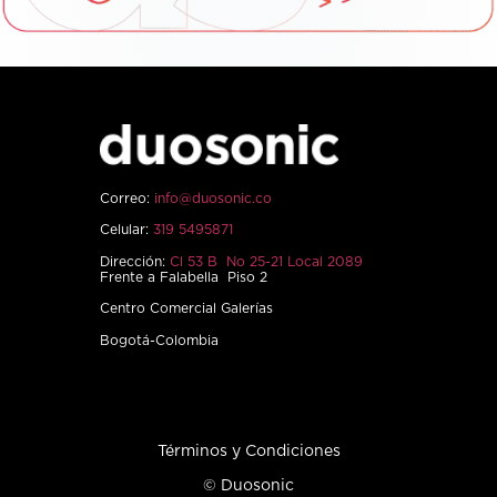
Correo:
info@duosonic.co
Celular:
319 5495871
Dirección:
Cl 53 B No 25-21 Local 2089
Frente a Falabella Piso 2
Centro Comercial Galerías
Bogotá-Colombia
Términos y Condiciones
© Duosonic