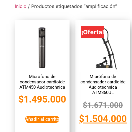
Inicio
/ Productos etiquetados “amplificación”
¡Oferta!
Micrófono de
Micrófono de
condensador cardioide
condensador cardioide
ATM450 Audiotechnica
Audiotechnica
ATM350UL
$
1.495.000
$
1.671.000
$
1.504.000
Añadir al carrito