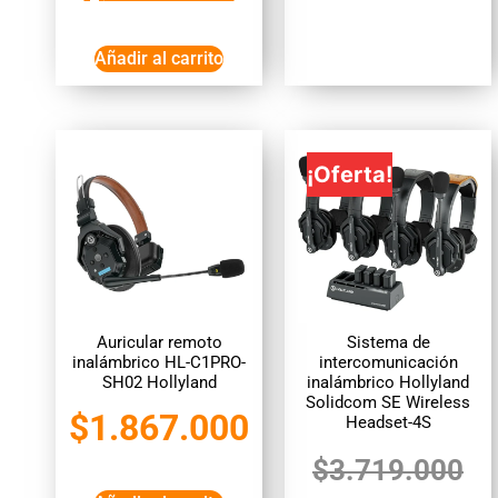
Añadir al carrito
¡Oferta!
Auricular remoto
Sistema de
inalámbrico HL-C1PRO-
intercomunicación
SH02 Hollyland
inalámbrico Hollyland
Solidcom SE Wireless
$
1.867.000
Headset-4S
$
3.719.000