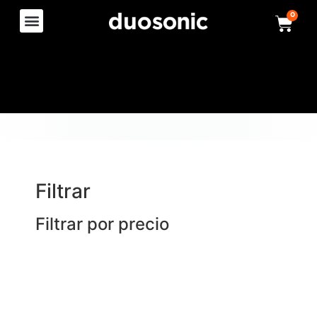
0
Filtrar
Filtrar por precio