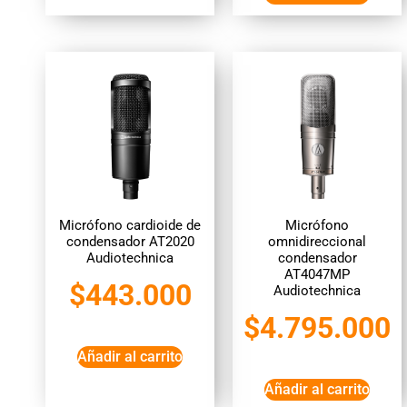
Micrófono cardioide de
Micrófono
condensador AT2020
omnidireccional
Audiotechnica
condensador
AT4047MP
$
443.000
Audiotechnica
$
4.795.000
Añadir al carrito
Añadir al carrito