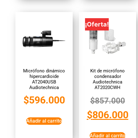
¡Oferta!
Micrófono dinámico
Kit de micrófono
hipercardioide
condensador
AT2040USB
Audiotechnica
Audiotechnica
AT2020CWH
$
596.000
$
857.000
$
806.000
Añadir al carrito
Añadir al carrito