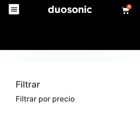
0
Filtrar
Filtrar por precio