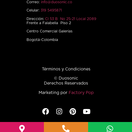
Correo:
info@duosonic.co
Celular:
319 5495871
Dirección:
Cl 53 B No 25-21 Local 2089
Frente a Falabella Piso 2
Centro Comercial Galerías
Bogotá-Colombia
Términos y Condiciones
© Duosonic
Derechos Reservados
Marketing por
Factory Pop