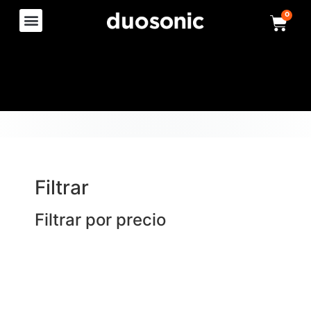
0
Filtrar
Filtrar por precio