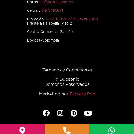
Correo:
info@duosonic.co
Celular:
319 5495871
Dirección:
Cl 53 B No 25-21 Local 2089
Frente a Falabella Piso 2
Centro Comercial Galerías
Bogotá-Colombia
Términos y Condiciones
© Duosonic
Derechos Reservados
Marketing por
Factory Pop