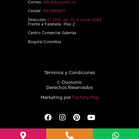
Correo:
info@duosonic.co
Celular:
319 5495871
Dirección:
Cl 53 B No 25-21 Local 2089
Frente a Falabella Piso 2
Centro Comercial Galerías
Bogotá-Colombia
Términos y Condiciones
© Duosonic
Derechos Reservados
Marketing por
Factory Pop