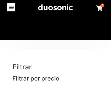
0
Filtrar
Filtrar por precio