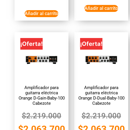
Añadir al carrito
Añadir al carrito
¡Oferta!
¡Oferta!
Amplificador para
Amplificador para
guitarra eléctrica
guitarra eléctrica
Orange D-Gain-Baby-100
Orange D-Dual-Baby-100
Cabezote
Cabezote
$
2.219.000
$
2.219.000
$
2.063.700
$
2.063.700