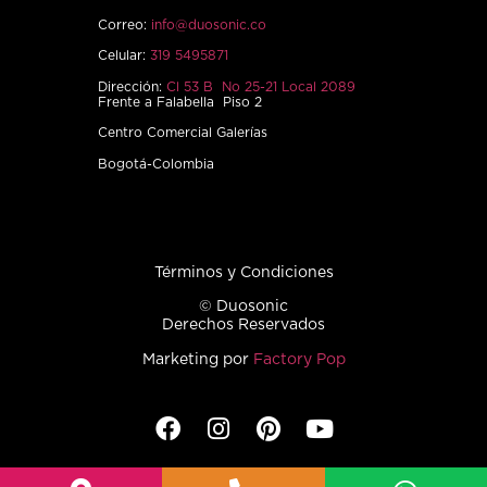
Correo:
info@duosonic.co
Celular:
319 5495871
Dirección:
Cl 53 B No 25-21 Local 2089
Frente a Falabella Piso 2
Centro Comercial Galerías
Bogotá-Colombia
Términos y Condiciones
© Duosonic
Derechos Reservados
Marketing por
Factory Pop