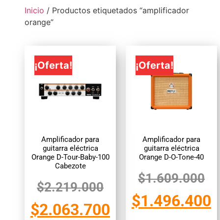
Inicio
/ Productos etiquetados “amplificador
orange”
¡Oferta!
¡Oferta!
Amplificador para
Amplificador para
guitarra eléctrica
guitarra eléctrica
Orange D-Tour-Baby-100
Orange D-O-Tone-40
Cabezote
$
1.609.000
$
2.219.000
$
1.496.400
$
2.063.700