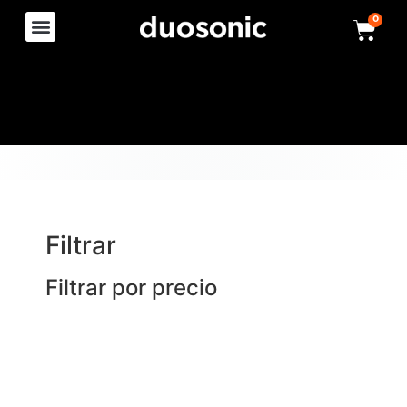
0
Filtrar
Filtrar por precio