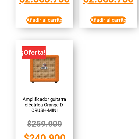
Añadir al carrito
Añadir al carrito
¡Oferta!
Amplificador guitarra
eléctrica Orange D-
CRUSH-MINI
$
259.000
$
240.900