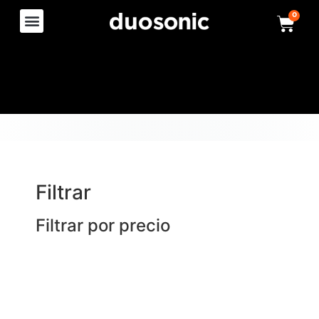
0
Filtrar
Filtrar por precio