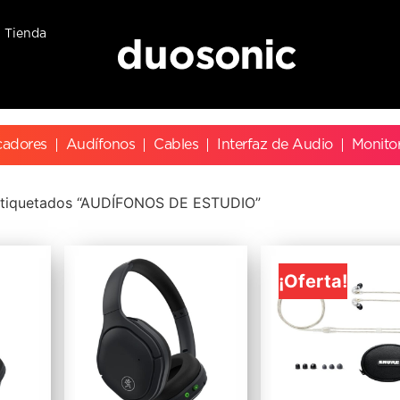
Tienda
cadores
Audífonos
Cables
Interfaz de Audio
Monito
etiquetados “AUDÍFONOS DE ESTUDIO”
¡Oferta!