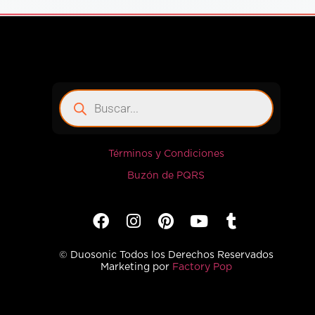
Términos y Condiciones
Buzón de PQRS
© Duosonic Todos los Derechos Reservados
Marketing por
Factory Pop