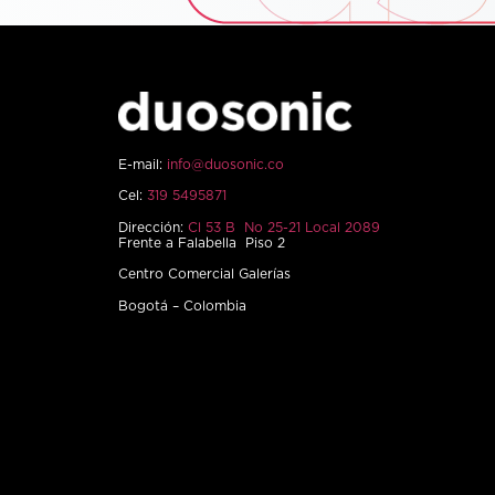
E-mail:
info@duosonic.co
Cel:
319 5495871
Dirección:
Cl 53 B No 25-21 Local 2089
Frente a Falabella Piso 2
Centro Comercial Galerías
Bogotá – Colombia