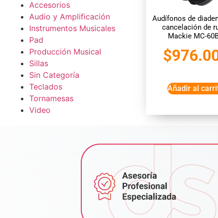
Accesorios
Audio y Amplificación
Audífonos de diade
cancelación de r
Instrumentos Musicales
Mackie MC-60
Pad
$
976.0
Producción Musical
Sillas
Sin Categoría
Teclados
Añadir al carri
Tornamesas
Video