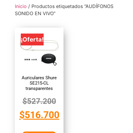
Inicio
/ Productos etiquetados “AUDÍFONOS
SONIDO EN VIVO”
¡Oferta!
Auriculares Shure
SE215-CL
transparentes
$
527.200
$
516.700