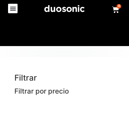
0
Filtrar
Filtrar por precio