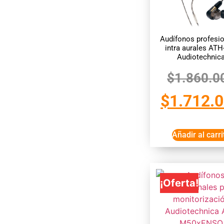
Audífonos profesi
intra aurales ATH
Audiotechnic
$
1.860.0
$
1.712.
Añadir al carri
¡Oferta!