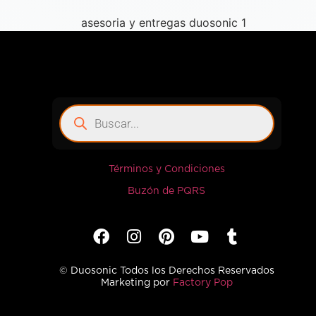
Términos y Condiciones
Buzón de PQRS
© Duosonic Todos los Derechos Reservados
Marketing por
Factory Pop