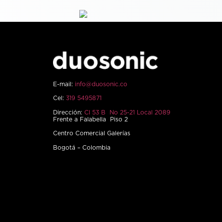
E-mail:
info@duosonic.co
Cel:
319 5495871
Dirección:
Cl 53 B No 25-21 Local 2089
Frente a Falabella Piso 2
Centro Comercial Galerías
Bogotá – Colombia