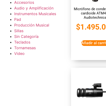
Accesorios
Audio y Amplificación
Micrófono de conde
cardioide ATM4
Instrumentos Musicales
Audiotechnic
Pad
$
1.495.
Producción Musical
Sillas
Sin Categoría
Teclados
Añadir al carri
Tornamesas
Video