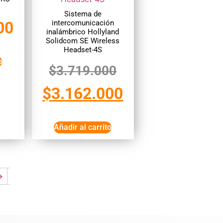
Sistema de
intercomunicación
00
inalámbrico Hollyland
Solidcom SE Wireless
Headset-4S
o
$
3.719.000
$
3.162.000
Añadir al carrito
→