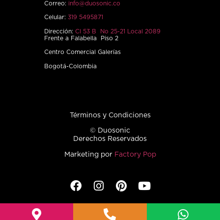
Correo:
info@duosonic.co
Celular:
319 5495871
Dirección:
Cl 53 B No 25-21 Local 2089
Frente a Falabella Piso 2
Centro Comercial Galerías
Bogotá-Colombia
Términos y Condiciones
© Duosonic
Derechos Reservados
Marketing por
Factory Pop