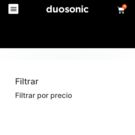
0
Filtrar
Filtrar por precio