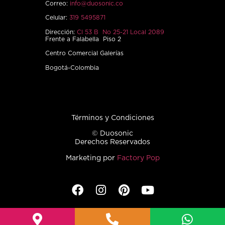
Correo:
info@duosonic.co
Celular:
319 5495871
Dirección:
Cl 53 B No 25-21 Local 2089
Frente a Falabella Piso 2
Centro Comercial Galerías
Bogotá-Colombia
Términos y Condiciones
© Duosonic
Derechos Reservados
Marketing por
Factory Pop