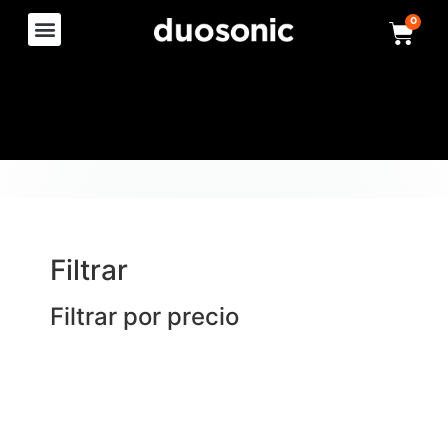
0
Filtrar
Filtrar por precio