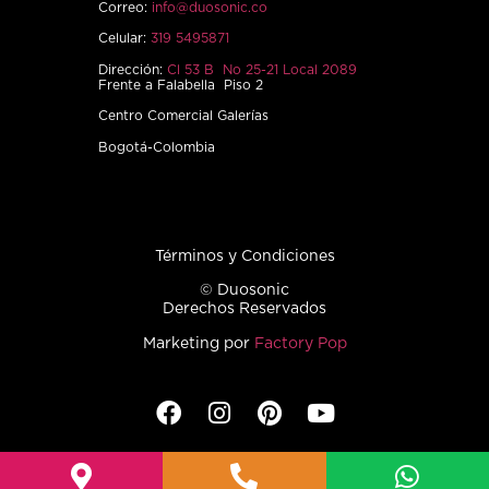
Correo:
info@duosonic.co
Celular:
319 5495871
Dirección:
Cl 53 B No 25-21 Local 2089
Frente a Falabella Piso 2
Centro Comercial Galerías
Bogotá-Colombia
Términos y Condiciones
© Duosonic
Derechos Reservados
Marketing por
Factory Pop