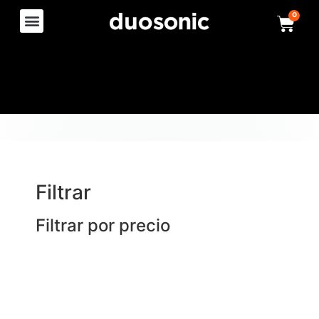
0
Filtrar
Filtrar por precio