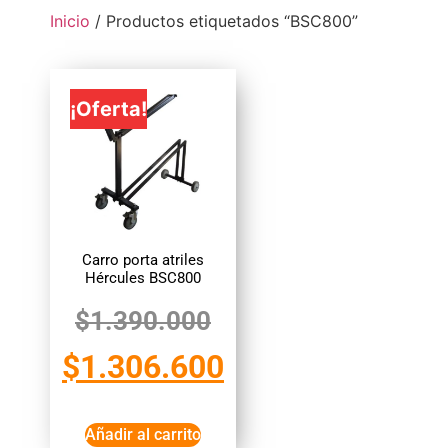
Inicio
/ Productos etiquetados “BSC800”
¡Oferta!
Carro porta atriles
Hércules BSC800
$
1.390.000
$
1.306.600
Añadir al carrito