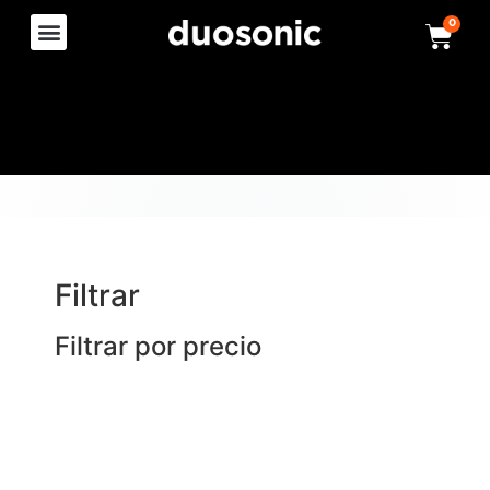
0
Filtrar
Filtrar por precio