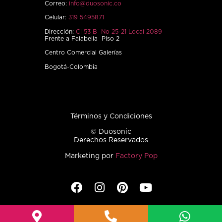
Correo:
info@duosonic.co
Celular:
319 5495871
Dirección:
Cl 53 B No 25-21 Local 2089
Frente a Falabella Piso 2
Centro Comercial Galerías
Bogotá-Colombia
Términos y Condiciones
© Duosonic
Derechos Reservados
Marketing por
Factory Pop