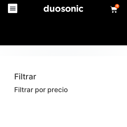
0
Filtrar
Filtrar por precio