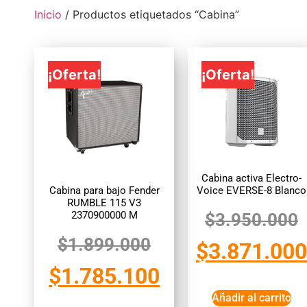
Inicio
/ Productos etiquetados “Cabina”
¡Oferta!
¡Oferta!
Cabina activa Electro-
Cabina para bajo Fender
Voice EVERSE-8 Blanco
RUMBLE 115 V3
2370900000 M
$
3.950.000
$
1.899.000
$
3.871.000
$
1.785.100
Añadir al carrito