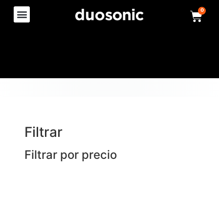
0
Filtrar
Filtrar por precio