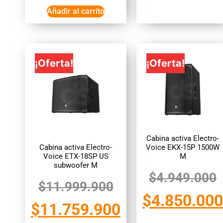
Añadir al carrito
¡Oferta!
¡Oferta!
Cabina activa Electro-
Cabina activa Electro-
Voice EKX-15P 1500W
Voice ETX-18SP US
M
subwoofer M
$
4.949.000
$
11.999.900
$
4.850.000
$
11.759.900