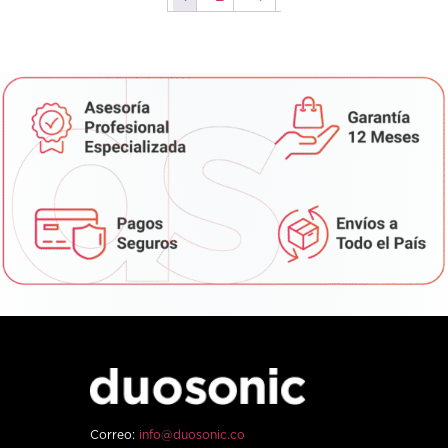
Correo:
info@duosonic.co