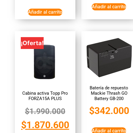
Añadir al carrito
Añadir al carrito
¡Oferta!
Batería de repuesto
Cabina activa Topp Pro
Mackie Thrash GO
FORZA15A PLUS
Battery GB-200
$
342.000
$
1.990.000
$
1.870.600
Añadir al carrito