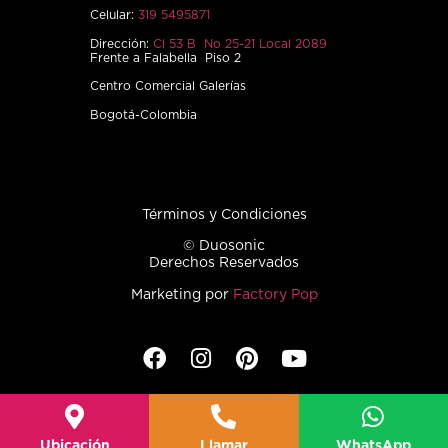
Celular:
319 5495871
Dirección:
Cl 53 B No 25-21 Local 2089
Frente a Falabella Piso 2
Centro Comercial Galerías
Bogotá-Colombia
Términos y Condiciones
© Duosonic
Derechos Reservados
Marketing por
Factory Pop
Ubicación
Llamar
WhatsApp