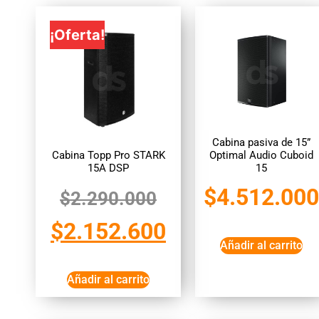
¡Oferta!
Cabina pasiva de 15”
Cabina Topp Pro STARK
Optimal Audio Cuboid
15A DSP
15
$
4.512.000
$
2.290.000
$
2.152.600
Añadir al carrito
Añadir al carrito