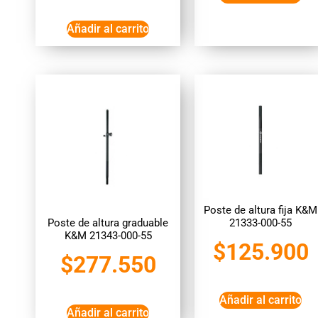
Añadir al carrito
Poste de altura fija K&M
Poste de altura graduable
21333-000-55
K&M 21343-000-55
$
125.900
$
277.550
Añadir al carrito
Añadir al carrito