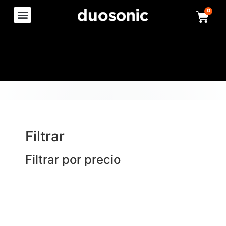
0
Filtrar
Filtrar por precio