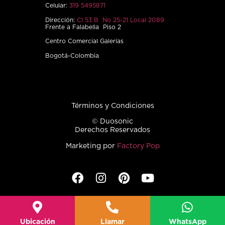
Celular:
319 5495871
Dirección:
Cl 53 B No 25-21 Local 2089
Frente a Falabella Piso 2
Centro Comercial Galerías
Bogotá-Colombia
Términos y Condiciones
© Duosonic
Derechos Reservados
Marketing por
Factory Pop
Ubicación
Llamar
WhatsApp