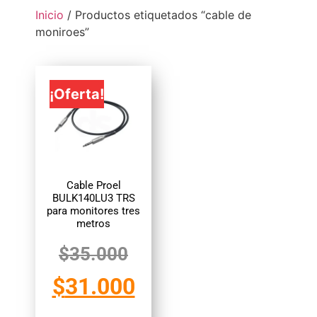
Inicio
/ Productos etiquetados “cable de
moniroes”
¡Oferta!
Cable Proel
BULK140LU3 TRS
para monitores tres
metros
$
35.000
$
31.000