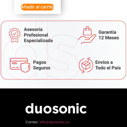
Añadir al carrito
Correo:
info@duosonic.co