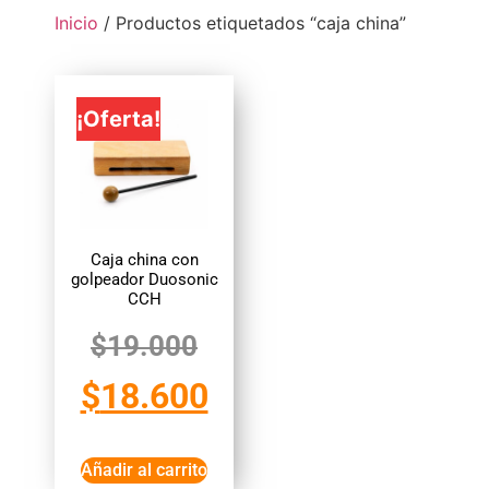
Inicio
/ Productos etiquetados “caja china”
¡Oferta!
Caja china con
golpeador Duosonic
CCH
$
19.000
$
18.600
Añadir al carrito