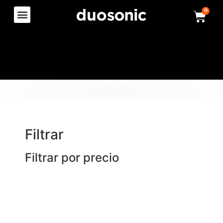
0
Filtrar
Filtrar por precio