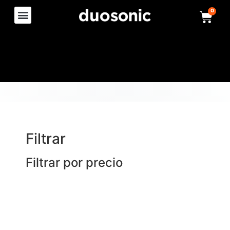
0
Filtrar
Filtrar por precio