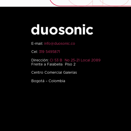
E-mail:
info@duosonic.co
Cel:
319 5495871
Dirección:
Cl 53 B No 25-21 Local 2089
Frente a Falabella Piso 2
Centro Comercial Galerías
Bogotá – Colombia