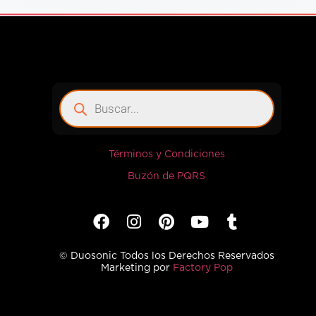
Términos y Condiciones
Buzón de PQRS
© Duosonic Todos los Derechos Reservados
Marketing por
Factory Pop