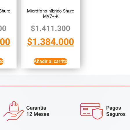
Shure
Micrófono híbrido Shure
MV7+-K
00
$
1.411.300
000
$
1.384.000
to
Añadir al carrito