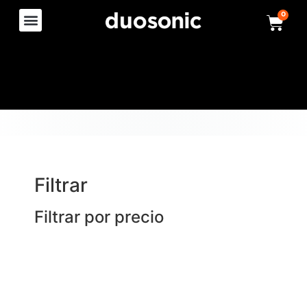
0
Filtrar
Filtrar por precio